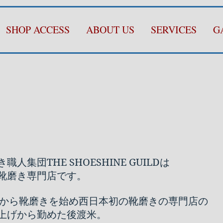
SHOP ACCESS
ABOUT US
SERVICES
G
集団THE SHOESHINE GUILDは
靴磨き専門店です。
1年から靴磨きを始め西日本初の靴磨きの専門店の
上げから勤めた後渡米。