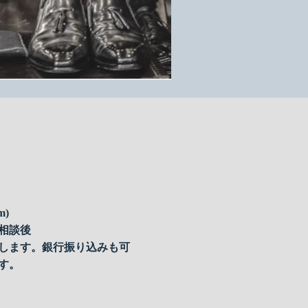
om
)
相談後
します。銀行振り込みも可
す。