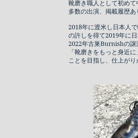
靴磨き職人として初めて
多数の出演、掲載履歴あ
2018年に渡米し日本人
の許しを得て
2019年
2022年古巣Burnis
「靴磨きをもっと身近に
ことを目指し、仕上がり