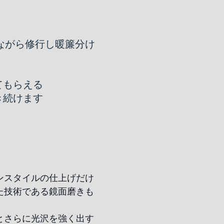
ながら修行し暖簾分け
てもらえる
き続けます
ンスタイルの仕上げだけ
た技術である鏡面磨きも
とさらに光沢を強く出す