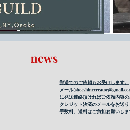
news
郵送でのご依頼もお受けします。
メール(
shoeshinecreator@gmail.c
に発送連絡頂ければご依頼内容の
クレジット決済のメールをお送り
手数料、送料はご負担お願いしま