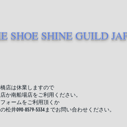
E SHOE SHINE GUILD JA
ツ橋店は休業しますので
田店か南船場店をご利用ください。
約フォームをご利用頂くか
の松井090-8579-5334までお問い合わせください。