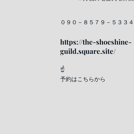
​０９０－８５７９－５３３４
https://the-shoeshine-
guild.square.site/
☝
予約はこちらから